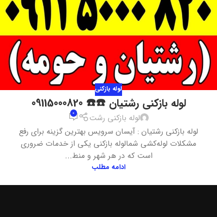
لوله بازکنی
لوله بازکنی رشتیان ☎️☎️ 09115000820
0
لوله بازکنی رشت
لوله بازکنی رشتیان : آیسان سرویس بهترین گزینه برای رفع
مشکلات لوله‌کشی شمالوله بازکنی یکی از خدمات ضروری
است که در هر شهر و منط...
ادامه مطلب